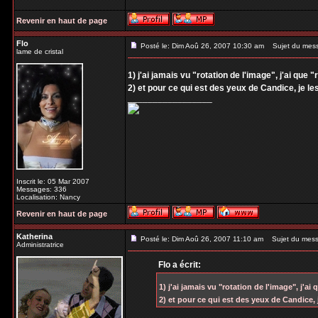
Revenir en haut de page
Flo
Posté le: Dim Aoû 26, 2007 10:30 am
Sujet du mes
lame de cristal
1) j'ai jamais vu "rotation de l'image", j'ai que "
2) et pour ce qui est des yeux de Candice, je l
_________________
Inscrit le: 05 Mar 2007
Messages: 336
Localisation: Nancy
Revenir en haut de page
Katherina
Posté le: Dim Aoû 26, 2007 11:10 am
Sujet du mess
Administratrice
Flo a écrit:
1) j'ai jamais vu "rotation de l'image", j'ai 
2) et pour ce qui est des yeux de Candice,