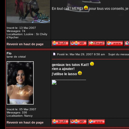
En tout cas ! MERCI
pour tous vos conseils, je
Inscrit le: 13 Mai 2007
Messages: 74
Localisation: Lozère : St Chély
d'Apcher
Revenir en haut de page
Flo
Posté le: Mar Mai 29, 2007 9:58 am
Sujet du messa
lame de cristal
geniaux tes tutos Kat!!
rien a ajouter!
j'utilise le lasso
_________________
Inscrit le: 05 Mar 2007
Messages: 336
Localisation: Nancy
Revenir en haut de page