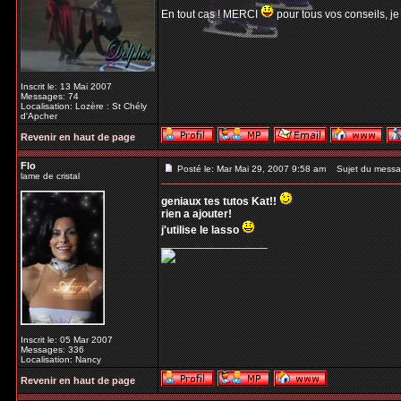
En tout cas ! MERCI
pour tous vos conseils, je
Inscrit le: 13 Mai 2007
Messages: 74
Localisation: Lozère : St Chély
d'Apcher
Revenir en haut de page
Flo
Posté le: Mar Mai 29, 2007 9:58 am
Sujet du messa
lame de cristal
geniaux tes tutos Kat!!
rien a ajouter!
j'utilise le lasso
_________________
Inscrit le: 05 Mar 2007
Messages: 336
Localisation: Nancy
Revenir en haut de page