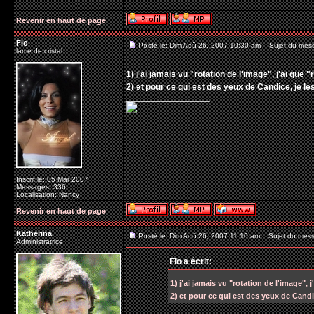
Revenir en haut de page
Flo
Posté le: Dim Aoû 26, 2007 10:30 am
Sujet du mes
lame de cristal
1) j'ai jamais vu "rotation de l'image", j'ai que "
2) et pour ce qui est des yeux de Candice, je l
_________________
Inscrit le: 05 Mar 2007
Messages: 336
Localisation: Nancy
Revenir en haut de page
Katherina
Posté le: Dim Aoû 26, 2007 11:10 am
Sujet du mess
Administratrice
Flo a écrit:
1) j'ai jamais vu "rotation de l'image", j
2) et pour ce qui est des yeux de Candi