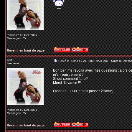
Inscrit le: 19 Déc 2007
Messages: 75
Revenir en haut de page
lula
Posté le: Dim Fév 24, 2008 5:31 pm
Sujet du messa
fine lame
Bon ben me revoila avec mes questions : alors cett
m'enregistrement ?
Si oui comment faire?
Merci d'avance !!!
(Yoouhouuuuu je suis passer 2°lame).
Inscrit le: 19 Déc 2007
Messages: 75
Revenir en haut de page