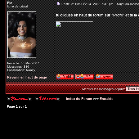
Flo
Posté le: Dim Fév 24, 2008 7:31 pm
Sujet du messa
lame de cristal
tu cliques en haut du forum sur "Profil" et tu l
_________________
Inscrit le: 05 Mar 2007
Messages: 336
Localisation: Nancy
Revenir en haut de page
Montrer les messages depuis:
Index du Forum
>>>
Entraide
Page
1
sur
1