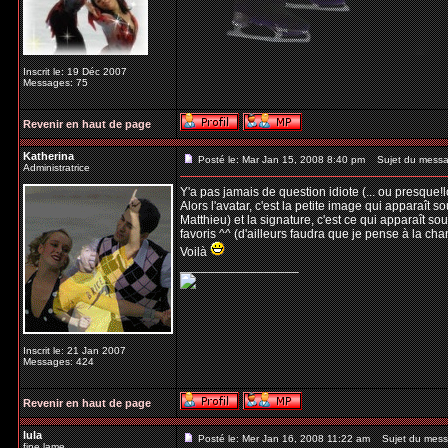
Inscrit le: 19 Déc 2007
Messages: 75
Revenir en haut de page
Katherina
Posté le: Mar Jan 15, 2008 8:40 pm
Sujet du messa
Administratrice
Y'a pas jamais de question idiote (... ou presque!lo
Alors l'avatar, c'est la petite image qui apparaît
Matthieu) et la signature, c'est ce qui apparaît 
favoris ^^ (d'ailleurs faudra que je pense à la cha
Voilà
_________________
Inscrit le: 21 Jan 2007
Messages: 424
Revenir en haut de page
lula
Posté le: Mer Jan 16, 2008 11:22 am
Sujet du mess
fine lame