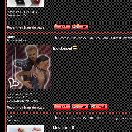
Inscrit le: 19 Déc 2007
Messages: 75
Revenir en haut de page
Duby
Posté le: Dim Jan 27, 2008 8:48 am
Sujet du messa
Administratrice
Exactement
Inscrit le: 17 Jan 2007
Messages: 412
Localisation: Montpellier
Revenir en haut de page
lula
Posté le: Dim Jan 27, 2008 11:21 am
Sujet du mess
fine lame
Mirciiiiiiiiiii !!!!