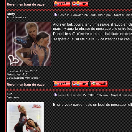
Revenir en haut de page
Duby
Posté le: Sam Jan 26, 2008 10:16 pm
Sujet du mes
Administratrice
Alors en fait, pour citer un message, il faut bien
mais il y aura la phrase du message cité entre les b
Donc il te suffit d'ecrire comme d'habitude en dess
J'espère que j'ai été claire. Si ce n'est pas le cas
Inscrit le: 17 Jan 2007
Messages: 412
Localisation: Montpellier
Revenir en haut de page
lula
Posté le: Dim Jan 27, 2008 7:37 am
Sujet du messa
fine lame
Et si je veux garder juste un bout du message j'ef