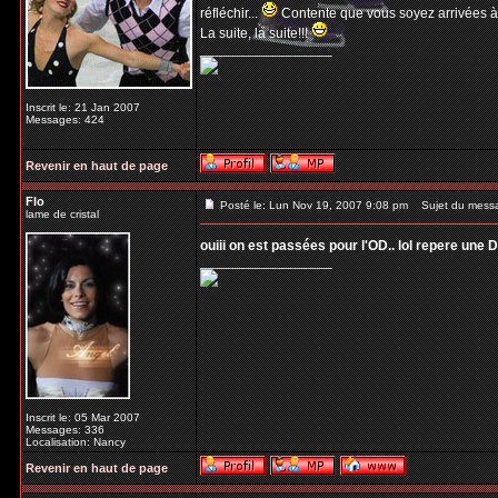
réfléchir...
Contente que vous soyez arrivées à
La suite, la suite!!!
_________________
Inscrit le: 21 Jan 2007
Messages: 424
Revenir en haut de page
Flo
Posté le: Lun Nov 19, 2007 9:08 pm
Sujet du mess
lame de cristal
ouiii on est passées pour l'OD.. lol repere une Da
_________________
Inscrit le: 05 Mar 2007
Messages: 336
Localisation: Nancy
Revenir en haut de page