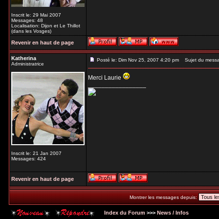
Inscrit le: 29 Mai 2007
Messages: 48
Localisation: Dijon et Le Thillot
(dans les Vosges)
Revenir en haut de page
Katherina
Posté le: Dim Nov 25, 2007 4:20 pm
Sujet du mess
Administratrice
Merci Laurie
_________________
Inscrit le: 21 Jan 2007
Messages: 424
Revenir en haut de page
Montrer les messages depuis:
Index du Forum
>>>
News / Infos