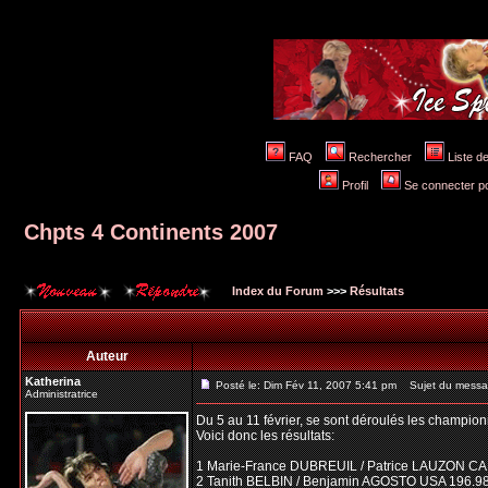
FAQ
Rechercher
Liste 
Profil
Se connecter po
Chpts 4 Continents 2007
Index du Forum
>>>
Résultats
Auteur
Katherina
Posté le: Dim Fév 11, 2007 5:41 pm
Sujet du messag
Administratrice
Du 5 au 11 février, se sont déroulés les champion
Voici donc les résultats:
1 Marie-France DUBREUIL / Patrice LAUZON CA
2 Tanith BELBIN / Benjamin AGOSTO USA 196.9