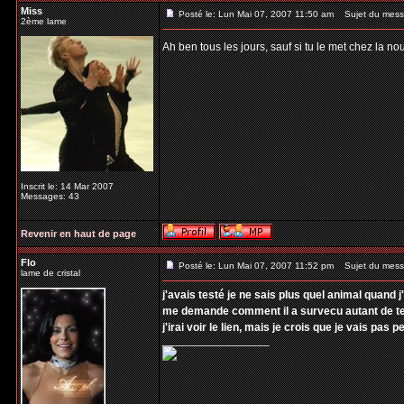
Miss
Posté le: Lun Mai 07, 2007 11:50 am
Sujet du mess
2ème lame
Ah ben tous les jours, sauf si tu le met chez la n
Inscrit le: 14 Mar 2007
Messages: 43
Revenir en haut de page
Flo
Posté le: Lun Mai 07, 2007 11:52 pm
Sujet du mess
lame de cristal
j'avais testé je ne sais plus quel animal quand j
me demande comment il a survecu autant de 
j'irai voir le lien, mais je crois que je vais pas p
_________________