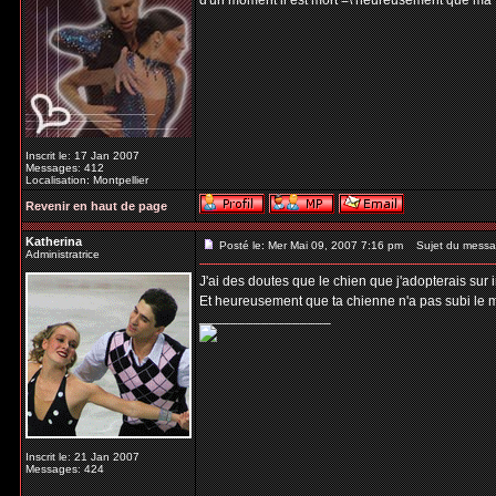
d'un moment il est mort =\ heureusement que ma v
Inscrit le: 17 Jan 2007
Messages: 412
Localisation: Montpellier
Revenir en haut de page
Katherina
Posté le: Mer Mai 09, 2007 7:16 pm
Sujet du messa
Administratrice
J'ai des doutes que le chien que j'adopterais sur 
Et heureusement que ta chienne n'a pas subi le 
_________________
Inscrit le: 21 Jan 2007
Messages: 424