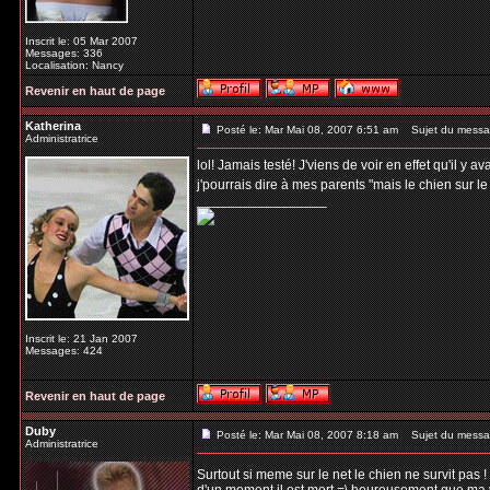
Inscrit le: 05 Mar 2007
Messages: 336
Localisation: Nancy
Revenir en haut de page
Katherina
Posté le: Mar Mai 08, 2007 6:51 am
Sujet du messa
Administratrice
lol! Jamais testé! J'viens de voir en effet qu'il y
j'pourrais dire à mes parents "mais le chien sur l
_________________
Inscrit le: 21 Jan 2007
Messages: 424
Revenir en haut de page
Duby
Posté le: Mar Mai 08, 2007 8:18 am
Sujet du messa
Administratrice
Surtout si meme sur le net le chien ne survit pas !