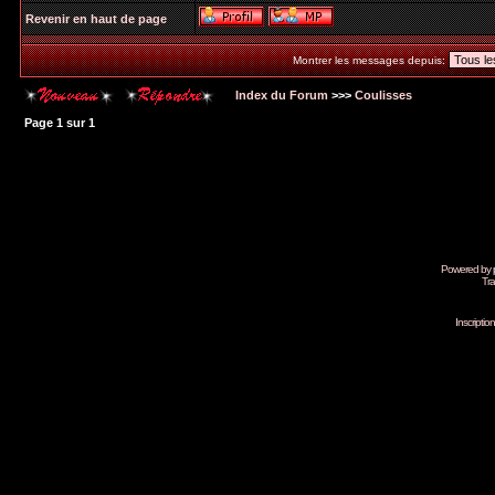
Revenir en haut de page
Montrer les messages depuis:
Index du Forum
>>>
Coulisses
Page
1
sur
1
Powered by
Tra
Inscripti