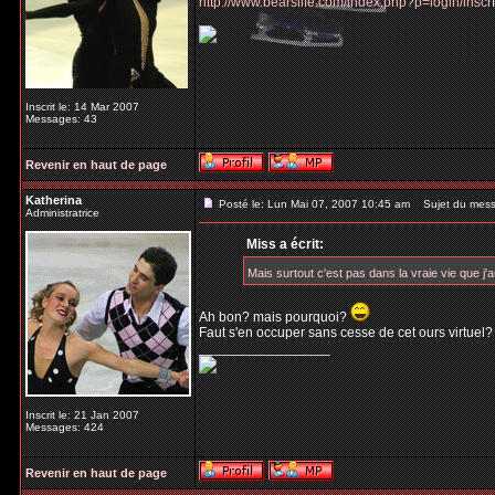
http://www.bearslife.com/index.php?p=login/inscr
Inscrit le: 14 Mar 2007
Messages: 43
Revenir en haut de page
Katherina
Posté le: Lun Mai 07, 2007 10:45 am
Sujet du messa
Administratrice
Miss a écrit:
Mais surtout c'est pas dans la vraie vie que j'
Ah bon? mais pourquoi?
Faut s'en occuper sans cesse de cet ours virtuel?
_________________
Inscrit le: 21 Jan 2007
Messages: 424
Revenir en haut de page