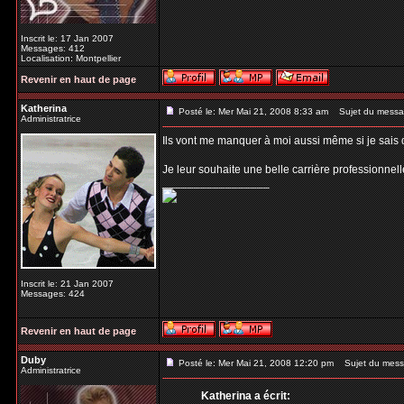
Inscrit le: 17 Jan 2007
Messages: 412
Localisation: Montpellier
Revenir en haut de page
Katherina
Posté le: Mer Mai 21, 2008 8:33 am
Sujet du messa
Administratrice
Ils vont me manquer à moi aussi même si je sais q
Je leur souhaite une belle carrière professionnell
_________________
Inscrit le: 21 Jan 2007
Messages: 424
Revenir en haut de page
Duby
Posté le: Mer Mai 21, 2008 12:20 pm
Sujet du mess
Administratrice
Katherina a écrit: