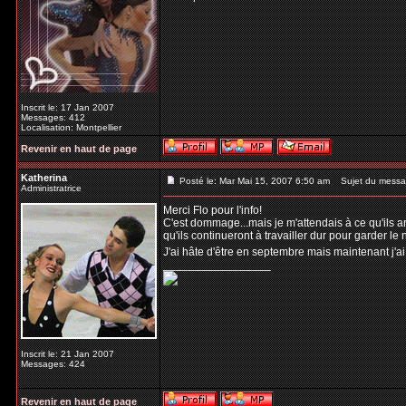
Inscrit le: 17 Jan 2007
Messages: 412
Localisation: Montpellier
Revenir en haut de page
Katherina
Posté le: Mar Mai 15, 2007 6:50 am
Sujet du messa
Administratrice
Merci Flo pour l'info!
C'est dommage...mais je m'attendais à ce qu'ils a
qu'ils continueront à travailler dur pour garder le 
J'ai hâte d'être en septembre mais maintenant j'a
_________________
Inscrit le: 21 Jan 2007
Messages: 424
Revenir en haut de page