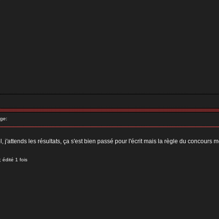
ge:
, j'attends les résultats, ça s'est bien passé pour l'écrit mais la règle du concours m
 édité 1 fois