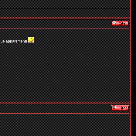
à joué apparement)