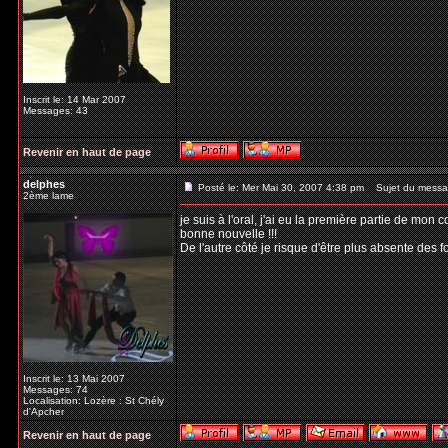
Inscrit le: 14 Mar 2007
Messages: 43
Revenir en haut de page
delphes
Posté le: Mer Mai 30, 2007 4:38 pm
Sujet du messa
2ème lame
je suis à l'oral, j'ai eu la première partie de mon c
bonne nouvelle !!!
De l'autre côté je risque d'être plus absente des f
Inscrit le: 13 Mai 2007
Messages: 74
Localisation: Lozère : St Chély
d'Apcher
Revenir en haut de page