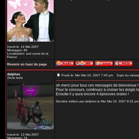
Inscrit le: 14 Mai 2007
Messages: 89
Localisation: sud ouest de la
France
Revenir en haut de page
delphes
Posté le: Mer Mai 16, 2007 7:45 pm
Sujet du messa
2ème lame
oh merci pour tous ces messages de bienvenue !
Pour le concours, continuez à croiser les doigts lol
Ensuite il y aura encore 4 épreuves orales !
Dernière édition par delphes le Mer Mai 16, 2007 8:32 pm;
Inscrit le: 13 Mai 2007
Messages: 74