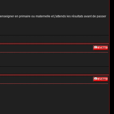
r enseigner en primaire ou maternelle et j'attends les résultats avant de passer