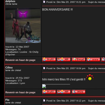
delphes
Posté le: Dim Mai 20, 2007 8:21 pm
Sujet du messa
2ème lame
BON ANNIVERSAIRE !!!
Inscrit le: 13 Mai 2007
Messages: 74
Localisation: Lozère : St Chély
d'Apcher
Revenir en haut de page
Célou
Posté le: Dim Mai 20, 2007 9:04 pm
Sujet du messa
lame de cristal
Inscrit le: 25 Fév 2007
hihi merci les filles !!!! c'est gentil !!
Messages: 272
_________________
Localisation: Lyon
Revenir en haut de page
Flo
Posté le: Dim Mai 20, 2007 9:12 pm
Sujet du messa
lame de cristal