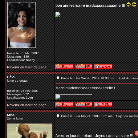
bon anniversaire madaaaaaaaaaame !!!
_________________
Inscrit le: 05 Mar 2007
Messages: 336
Localisation: Nancy
Revenir en haut de page
Célou
Posté le: Dim Mai 20, 2007 10:33 pm
Sujet du mess
lame de cristal
Merci mademoiseeeeeeeeeeeelle !
Inscrit le: 25 Fév 2007
_________________
Messages: 272
Localisation: Lyon
Revenir en haut de page
Miss
Posté le: Lun Mai 21, 2007 8:32 am
Sujet du messa
2ème lame
Avec un jour de retard : Joyeux anniversaire !!!