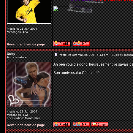
_________________
Inscrit le: 21 Jan 2007
Messages: 424
Revenir en haut de page
Duby
Posté le: Dim Mai 20, 2007 6:43 pm
Sujet du messa
Administratrice
Ah ben voui dis donc, heureusement, je savais pa
Bon anniversaire Célou !!! ^^
Inscrit le: 17 Jan 2007
Messages: 412
Localisation: Montpellier
Revenir en haut de page