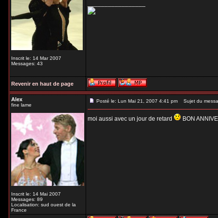
_________________
Inscrit le: 14 Mar 2007
Messages: 43
Revenir en haut de page
Alex
Posté le: Lun Mai 21, 2007 4:41 pm
Sujet du messa
fine lame
moi aussi avec un jour de retard
BON ANNIVERS
Inscrit le: 14 Mai 2007
Messages: 89
Localisation: sud ouest de la
France