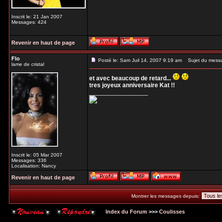
Inscrit le: 21 Jan 2007
Messages: 424
Revenir en haut de page
Flo
Posté le: Sam Juil 14, 2007 9:19 am
Sujet du mess
lame de cristal
et avec beaucoup de retard...
tres joyeux anniversaire Kat !!
_________________
Inscrit le: 05 Mar 2007
Messages: 336
Localisation: Nancy
Revenir en haut de page
Montrer les messages depuis:
Index du Forum
>>>
Coulisses