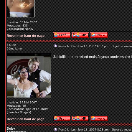
Inscrit le: 05 Mar 2007
Messages: 336
Localisation: Nancy
Revenir en haut de page
Laurie
Posté le: Dim Juin 17, 2007 9:57 pm
Sujet du mess
2ème lame
J'ai failli etre en retard mais Joyeux anniversaire
Inscrit le: 29 Mai 2007
Messages: 48
Localisation: Dijon et Le Thillot
(dans les Vosges)
Revenir en haut de page
Duby
Posté le: Lun Juin 18, 2007 8:58 am
Sujet du mess
Administratrice