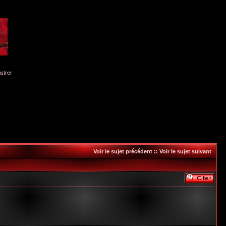
istrer
Voir le sujet précédent
::
Voir le sujet suivant