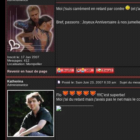
Moi j'suis carrément en retard par contre
(et j
Bref, passons : Joyeux Anniversaire à nos jumell
Inscrit le: 17 Jan 2007
Messages: 412
Localisation: Montpellier
Revenir en haut de page
Katherina
Posté le: Sam Juin 23, 2007 6:33 am
Sujet du mess
Administratrice
Flo
!!!!C'est superbe!
Moi j'ai du retard mais j'avais pas le net mais le 
_________________