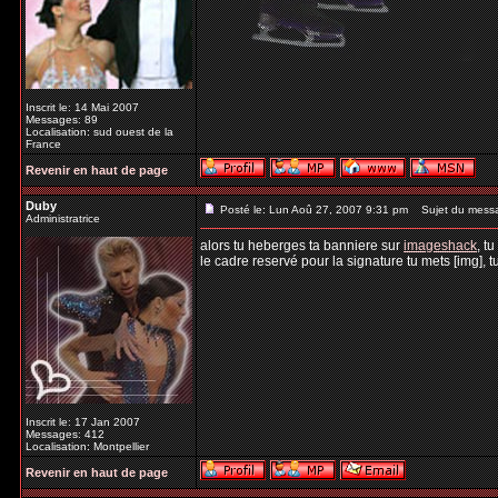
Inscrit le: 14 Mai 2007
Messages: 89
Localisation: sud ouest de la
France
Revenir en haut de page
Duby
Posté le: Lun Aoû 27, 2007 9:31 pm
Sujet du mess
Administratrice
alors tu heberges ta banniere sur
imageshack
, t
le cadre reservé pour la signature tu mets [img], tu
Inscrit le: 17 Jan 2007
Messages: 412
Localisation: Montpellier
Revenir en haut de page