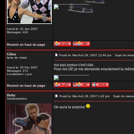
_________________
Inscrit le: 21 Jan 2007
Messages: 424
Revenir en haut de page
Célou
Posté le: Mar Aoû 28, 2007 12:46 pm
Sujet du mes
lame de cristal
oui pas joyeux c'est clair..
Inscrit le: 25 Fév 2007
Pour les GP, je me demande exactement la même ch
Messages: 272
_________________
Localisation: Lyon
Revenir en haut de page
Duby
Posté le: Mar Aoû 28, 2007 1:42 pm
Sujet du mess
Administratrice
On aura la surprise