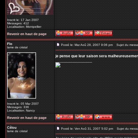
Inscrit le: 17 Jan 2007
Messages: 412
Localisation: Montpellier
Revenir en haut de page
Flo
Posté le: Mar Aoû 28, 2007 9:06 pm
Sujet du mess
lame de cristal
je pense que leur saison sera malheureusemen
_________________
Inscrit le: 05 Mar 2007
Messages: 336
Localisation: Nancy
Revenir en haut de page
Célou
Posté le: Ven Aoû 31, 2007 5:02 pm
Sujet du mess
lame de cristal