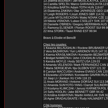
13 Joanna BUDNER / Jan MOSCICKI POL 126.0
14 Camilla SPELTA / Marco GARAVAGLIA ITA 123
15 Krisztina BARTA / Adam TOTH HUN 119.67
16 Ekaterina ZAIKINA / Otar JAPARIDZE GEO 11
17 Leigh ROGERS / Lloyd JONES GBR 114.51
18 Lucie MYSLIVECKOVA / Matej NOVAK CZE 11
19 Nikola VISNOVA / Lukas CSOLLEY SVK 107.
20 Danielle O'BRIEN / Gregory MERRIMAN AUS 
21 Ramona ELSENER / Florian ROOST SUI 99.9
22 Irina STORK / Taavi RAND EST 99.94
Bravo à Elodie et Benoît!
Chez les couples:
1 Keauna McLAUGHLIN / Rockne BRUBAKER U
2 Vera BAZAROVA / Yuri LARIONOV RUS 147.31
3 Ksenia KRASILNIKOVA / Konstantin BEZMATE
4 Bridget NAMIOTKA / John COUGHLIN USA 141
5 Kendra MOYLE / Andy SEITZ USA 129.03
6 Amanda VELENOSI / Mark FERNANDEZ CAN 1
7 Maria SERGEJEVA / Ilja GLEBOV EST 121.32
8 Carolyn MACCUISH / Andrew EVANS CAN 120
9 Elizaveta LEVSHINA / Konstantin GAVRIN RUS
10 Jiaqi LI / Jiankun XU CHN 118.15
11 Anais MORAND / Antoine DORSAZ SUI 113.3
12 Amanda SUNYOTO-YANG / Darryll SULINDR
13 Krystyna KLIMCZAK / Janusz KARWETA POL 
14 Sally HOOLIN / Jake BENNETT GBR 94.42
15 Kristina KABATOVA / Martin HANULAK SVK 9
16 Agne ORADAUSKAITE / Rudy HALMAERT LTU
Côté hommes: