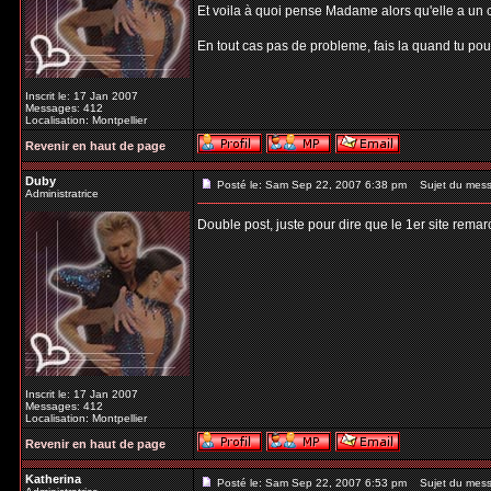
Et voila à quoi pense Madame alors qu'elle a un c
En tout cas pas de probleme, fais la quand tu po
Inscrit le: 17 Jan 2007
Messages: 412
Localisation: Montpellier
Revenir en haut de page
Duby
Posté le: Sam Sep 22, 2007 6:38 pm
Sujet du mess
Administratrice
Double post, juste pour dire que le 1er site rema
Inscrit le: 17 Jan 2007
Messages: 412
Localisation: Montpellier
Revenir en haut de page
Katherina
Posté le: Sam Sep 22, 2007 6:53 pm
Sujet du mess