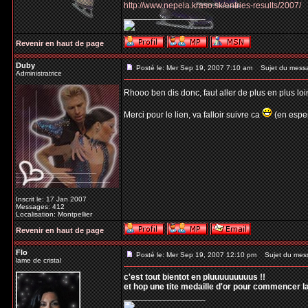
http://www.nepela.kraso.sk/entries-results/2007/
_________________
Revenir en haut de page
Duby
Posté le: Mer Sep 19, 2007 7:10 am
Sujet du mess
Administratrice
Rhooo ben dis donc, faut aller de plus en plus loi
Merci pour le lien, va falloir suivre ca
(en esper
Inscrit le: 17 Jan 2007
Messages: 412
Localisation: Montpellier
Revenir en haut de page
Flo
Posté le: Mer Sep 19, 2007 12:10 pm
Sujet du mes
lame de cristal
c'est tout bientot en pluuuuuuuuus !!
et hop une tite medaille d'or pour commencer la 
_________________