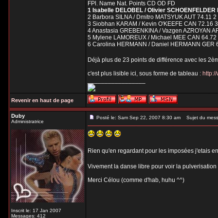
FPl. Name Nat. Points CD OD FD
1 Isabelle DELOBEL / Olivier SCHOENFELDER 
2 Barbora SILNA / Dmitro MATSYUK AUT 74.11 2
3 Siobhan KARAM / Kevin O'KEEFE CAN 72.16 3
4 Anastasia GREBENKINA / Vazgen AZROYAN AR
5 Mylene LAMOREUX / Michael MEE CAN 64.72 
6 Carolina HERMANN / Daniel HERMANN GER 6
Déjà plus de 23 points de différence avec les 2è
c'est plus lisible ici, sous forme de tableau :
http:
_________________
Revenir en haut de page
Duby
Posté le: Sam Sep 22, 2007 8:30 am
Sujet du mess
Administratrice
Rien qu'en regardant pour les imposées j'etais en
Vivement la danse libre pour voir la pulverisation
Merci Célou (comme d'hab, huhu ^^)
Inscrit le: 17 Jan 2007
Messages: 412