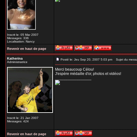
Inscrit le: 05 Mar 2007
Messages: 336
Localisation: Nancy
Revenir en haut de page
Katherina
Posté le: Jeu Sep 20, 2007 5:03 pm
Sujet du mess
Administratrice
Merci beaucoup Célou!
J'espère médaille d'or, photos et vidéos!
_________________
Inscrit le: 21 Jan 2007
Messages: 424
Revenir en haut de page