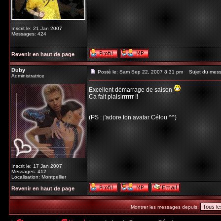
Inscrit le: 21 Jan 2007
Messages: 424
Revenir en haut de page
Duby
Posté le: Sam Sep 22, 2007 8:31 pm
Sujet du mess
Administratrice
Excellent démarrage de saison
Ca fait plaisirrrrrr !!
(PS : j'adore ton avatar Célou ^^)
Inscrit le: 17 Jan 2007
Messages: 412
Localisation: Montpellier
Revenir en haut de page
Montrer les messages depuis: