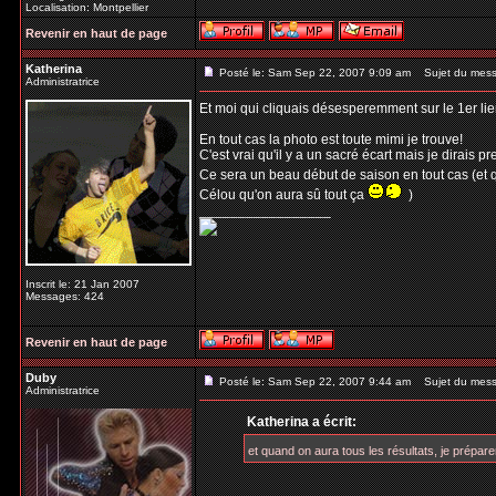
Localisation: Montpellier
Revenir en haut de page
Katherina
Posté le: Sam Sep 22, 2007 9:09 am
Sujet du mess
Administratrice
Et moi qui cliquais désesperemment sur le 1er lien
En tout cas la photo est toute mimi je trouve!
C'est vrai qu'il y a un sacré écart mais je dirais 
Ce sera un beau début de saison en tout cas (et 
Célou qu'on aura sû tout ça
)
_________________
Inscrit le: 21 Jan 2007
Messages: 424
Revenir en haut de page
Duby
Posté le: Sam Sep 22, 2007 9:44 am
Sujet du mess
Administratrice
Katherina a écrit:
et quand on aura tous les résultats, je prépar