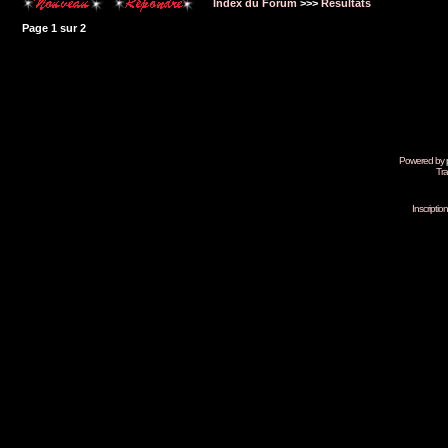
Index du Forum
>>>
Résultats
Page
1
sur
2
Powered by
Tra
Inscripti