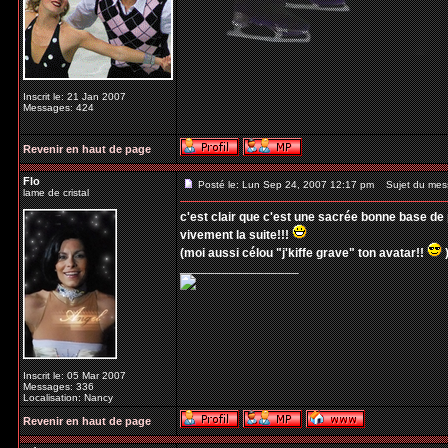
Inscrit le: 21 Jan 2007
Messages: 424
Revenir en haut de page
Flo
Posté le: Lun Sep 24, 2007 12:17 pm
Sujet du mes
lame de cristal
c'est clair que c'est une sacrée bonne base de 
vivement la suite!!!
(moi aussi célou "j'kiffe grave" ton avatar!!
_________________
Inscrit le: 05 Mar 2007
Messages: 336
Localisation: Nancy
Revenir en haut de page