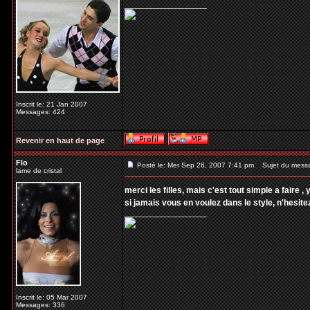
_________________
Inscrit le: 21 Jan 2007
Messages: 424
Revenir en haut de page
Flo
Posté le: Mer Sep 26, 2007 7:41 pm
Sujet du mess
lame de cristal
merci les filles, mais c'est tout simple a faire 
si jamais vous en voulez dans le style, n'hesite
_________________
Inscrit le: 05 Mar 2007
Messages: 336