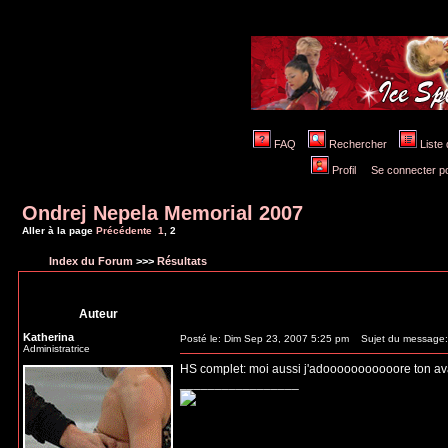
FAQ
Rechercher
Liste
Profil
Se connecter po
Ondrej Nepela Memorial 2007
Aller à la page
Précédente
1
,
2
Index du Forum
>>>
Résultats
Auteur
Katherina
Posté le: Dim Sep 23, 2007 5:25 pm
Sujet du message:
Administratrice
HS complet: moi aussi j'adooooooooooore ton av
_________________