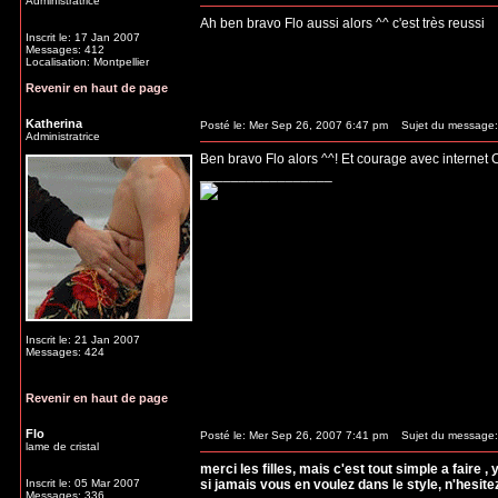
Administratrice
Ah ben bravo Flo aussi alors ^^ c'est très reussi
Inscrit le: 17 Jan 2007
Messages: 412
Localisation: Montpellier
Revenir en haut de page
Katherina
Posté le: Mer Sep 26, 2007 6:47 pm
Sujet du message:
Administratrice
Ben bravo Flo alors ^^! Et courage avec internet 
_________________
Inscrit le: 21 Jan 2007
Messages: 424
Revenir en haut de page
Flo
Posté le: Mer Sep 26, 2007 7:41 pm
Sujet du message:
lame de cristal
merci les filles, mais c'est tout simple a faire 
Inscrit le: 05 Mar 2007
si jamais vous en voulez dans le style, n'hesite
Messages: 336