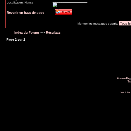
_________________
Localisation: Nancy
Revenir en haut de page
Montrer les messages depuis:
Index du Forum
>>>
Résultats
Page
2
sur
2
Powered by
Tra
Inscripti