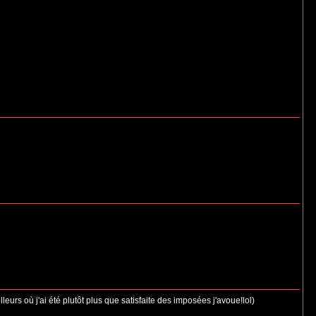
eurs où j'ai été plutôt plus que satisfaite des imposées j'avoue!lol)