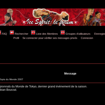
FAQ
Rechercher
Liste des Membres
Groupes d'utilisateurs
S'enregis
Profil
Se connecter pour vérifier ses messages privés
Connexion
Message
Chpts du Monde 2007
ampionnats du Monde de Tokyo, dernier grand évènement de la saison.
bian Bourzat.