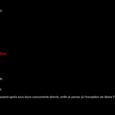
TU
 FRA
AN
R
assent après tous leurs concurrents directs, enfin je pense (à l'exception de Marie 