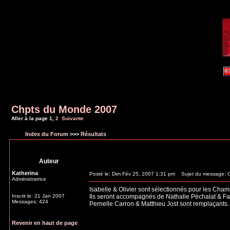
Chpts du Monde 2007
Aller à la page
1
,
2
Suivante
Index du Forum
>>>
Résultats
Auteur
Katherina
Posté le: Dim Fév 25, 2007 1:31 pm
Sujet du message: 
Administratrice
Isabelle & Olivier sont sélectionnés pour les Ch
Inscrit le: 21 Jan 2007
Ils seront accompagnés de Nathalie Péchalat & Fa
Messages: 424
Pernelle Carron & Matthieu Jost sont remplaçants.
Revenir en haut de page