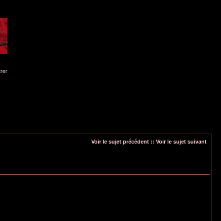
trer
Voir le sujet précédent
::
Voir le sujet suivant