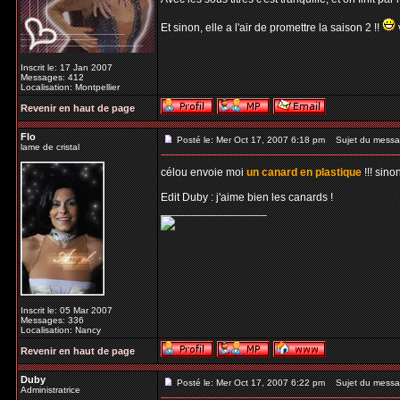
Et sinon, elle a l'air de promettre la saison 2 !!
Inscrit le: 17 Jan 2007
Messages: 412
Localisation: Montpellier
Revenir en haut de page
Flo
Posté le: Mer Oct 17, 2007 6:18 pm
Sujet du messa
lame de cristal
célou envoie moi
un canard en plastique
!!! sino
Edit Duby : j'aime bien les canards !
_________________
Inscrit le: 05 Mar 2007
Messages: 336
Localisation: Nancy
Revenir en haut de page
Duby
Posté le: Mer Oct 17, 2007 6:22 pm
Sujet du messa
Administratrice