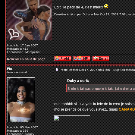
Edit : le pack de 4, c'est mieux
Dernière édition par Duby le Mer Oct 17, 2007 7:08 pm; éd
Inscrit le: 17 Jan 2007
Messages: 412
Localisation: Montpellier
Revenir en haut de page
Flo
Posté le: Mer Oct 17, 2007 6:41 pm
Sujet du messa
lame de cristal
Duby a écrit:
Si elle le fait pas et que je le fais, j'ai le droit
euhhhhhhh si tu voyais la tete de la crea je sais 
moi je prends ce que vous avez.. (mais
CANARD
_________________
Inscrit le: 05 Mar 2007
Messages: 336
Localisation: Nancy