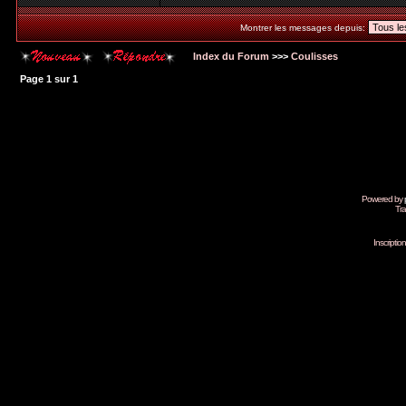
Montrer les messages depuis:
Index du Forum
>>>
Coulisses
Page
1
sur
1
Powered by
Tra
Inscripti