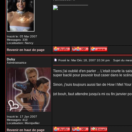
_________________
Inscrit le: 05 Mar 2007
Messages: 336
Localisation: Nancy
Revenir en haut de page
Duby
Posté le: Mar Déc 18, 2007 10:34 pm
Sujet du mes
Administratrice
Tiens j'ai oublié d'en parler ... L'etait courte la s
super baclé pour pouvoir tout caser dans le scénar
Sinon, j'suis toujours aussi fan de How I Met Your
(et bouh, faut attendre jusqu'a mi ou fin janvier p
Inscrit le: 17 Jan 2007
Messages: 412
Localisation: Montpellier
Revenir en haut de page