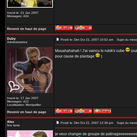
Inscrit le: 21 Jan 2007
Messages: 424
Revenir en haut de page
Duby
Posté le: Dim Oct 21, 2007 10:02 am
Sujet du mess
Administratrice
Mouahahahah ! J'ai vaincu le rubik's cube
(oui
pour cause de plantage
)
Inscrit le: 17 Jan 2007
Messages: 412
Localisation: Montpellier
Revenir en haut de page
Alex
Posté le: Dim Oct 21, 2007 12:39 pm
Sujet du mess
fine lame
je veux changer de groupe de patinageeeeeee