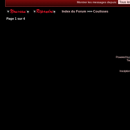
Montrer les messages depuis:
Index du Forum
>>>
Coulisses
Page
1
sur
4
Powered by
Tra
Inscripti