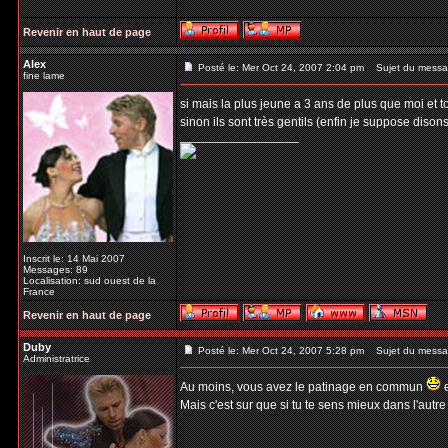
Revenir en haut de page
Alex
Posté le: Mer Oct 24, 2007 2:04 pm
Sujet du messa
fine lame
si mais la plus jeune a 3 ans de plus que moi et
sinon ils sont très gentils (enfin je suppose dis
_________________
Inscrit le: 14 Mai 2007
Messages: 89
Localisation: sud ouest de la
France
Revenir en haut de page
Duby
Posté le: Mer Oct 24, 2007 5:28 pm
Sujet du messa
Administratrice
Au moins, vous avez le patinage en commun
e
Mais c'est sur que si tu te sens mieux dans l'autr