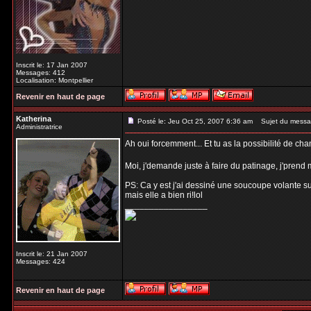
Inscrit le: 17 Jan 2007
Messages: 412
Localisation: Montpellier
Revenir en haut de page
Katherina
Posté le: Jeu Oct 25, 2007 6:36 am
Sujet du messa
Administratrice
Ah oui forcemment... Et tu as la possibilité de ch
Moi, j'demande juste à faire du patinage, j'pren
PS: Ca y est j'ai dessiné une soucoupe volante sur
mais elle a bien ri!lol
_________________
Inscrit le: 21 Jan 2007
Messages: 424
Revenir en haut de page