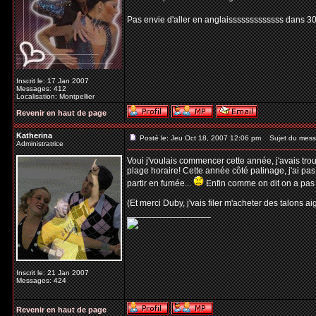
Pas envie d'aller en anglaisssssssssssss dans 30 m
Inscrit le: 17 Jan 2007
Messages: 412
Localisation: Montpellier
Revenir en haut de page
Katherina
Posté le: Jeu Oct 18, 2007 12:06 pm
Sujet du mess
Administratrice
Voui j'voulais commencer cette année, j'avais trou
plage horaire! Cette année côté patinage, j'ai pas
partir en fumée...
Enfin comme on dit on a pas t
(Et merci Duby, j'vais filer m'acheter des talons aig
_________________
Inscrit le: 21 Jan 2007
Messages: 424
Revenir en haut de page