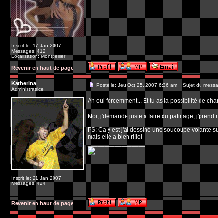
Inscrit le: 17 Jan 2007
Messages: 412
Localisation: Montpellier
Revenir en haut de page
Katherina
Posté le: Jeu Oct 25, 2007 6:36 am
Sujet du messa
Administratrice
Ah oui forcemment... Et tu as la possibilité de ch
Moi, j'demande juste à faire du patinage, j'pren
PS: Ca y est j'ai dessiné une soucoupe volante sur
mais elle a bien ri!lol
_________________
Inscrit le: 21 Jan 2007
Messages: 424
Revenir en haut de page