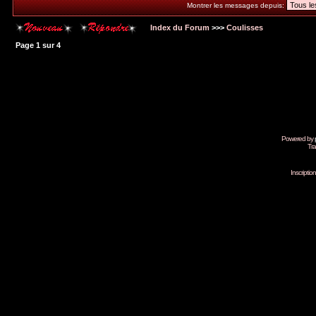
Montrer les messages depuis:
Index du Forum
>>>
Coulisses
Page
1
sur
4
Powered by
Tra
Inscripti