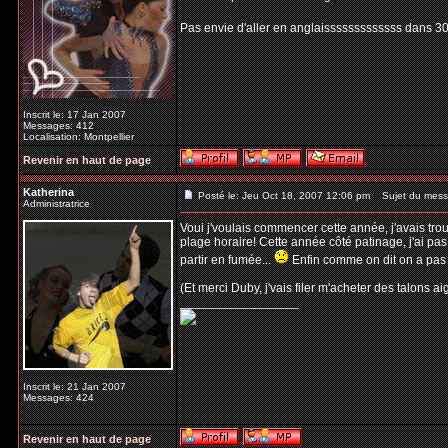
Pas envie d'aller en anglaisssssssssssss dans 30 m
Inscrit le: 17 Jan 2007
Messages: 412
Localisation: Montpellier
Revenir en haut de page
Katherina
Posté le: Jeu Oct 18, 2007 12:06 pm
Sujet du mess
Administratrice
Voui j'voulais commencer cette année, j'avais trou
plage horaire! Cette année côté patinage, j'ai pas
partir en fumée...
Enfin comme on dit on a pas t
(Et merci Duby, j'vais filer m'acheter des talons aig
_________________
Inscrit le: 21 Jan 2007
Messages: 424
Revenir en haut de page