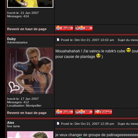
Inscrit le: 21 Jan 2007
Messages: 424
Revenir en haut de page
Duby
Posté le: Dim Oct 21, 2007 10:02 am
Sujet du mess
Administratrice
Mouahahahah ! J'ai vaincu le rubik's cube
(oui
pour cause de plantage
)
Inscrit le: 17 Jan 2007
Messages: 412
Localisation: Montpellier
Revenir en haut de page
Alex
Posté le: Dim Oct 21, 2007 12:39 pm
Sujet du mess
fine lame
je veux changer de groupe de patinageeeeeee