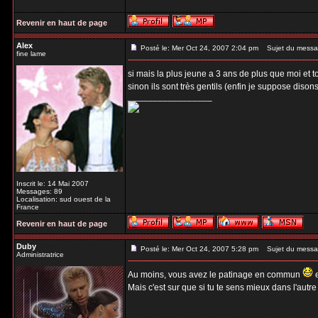
Revenir en haut de page
Alex
Posté le: Mer Oct 24, 2007 2:04 pm
Sujet du messa
fine lame
si mais la plus jeune a 3 ans de plus que moi et
sinon ils sont très gentils (enfin je suppose dis
_________________
Inscrit le: 14 Mai 2007
Messages: 89
Localisation: sud ouest de la
France
Revenir en haut de page
Duby
Posté le: Mer Oct 24, 2007 5:28 pm
Sujet du messa
Administratrice
Au moins, vous avez le patinage en commun
e
Mais c'est sur que si tu te sens mieux dans l'autr