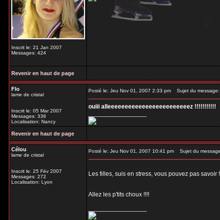
Inscrit le: 21 Jan 2007
Messages: 424
Revenir en haut de page
Flo
Posté le: Jeu Nov 01, 2007 2:33 pm
Sujet du message:
lame de cristal
ouiii alleeeeeeeeeeeeeeeeeeeeeeeez !!!!!!!!!!!
Inscrit le: 05 Mar 2007
_________________
Messages: 336
Localisation: Nancy
Revenir en haut de page
Célou
Posté le: Jeu Nov 01, 2007 10:41 pm
Sujet du message
lame de cristal
Inscrit le: 25 Fév 2007
Les filles, suis en stress, vous pouvez pas savoir !
Messages: 272
Localisation: Lyon
Allez les p'tits choux !!!!
_________________