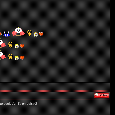
 quelqu'un l'a enregistré!