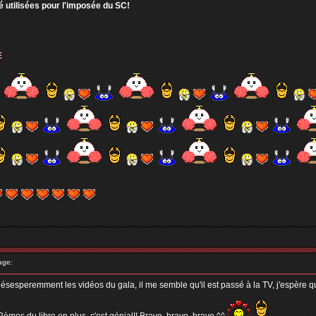
é utilisées pour l'imposée du SC!
E
age:
remment les vidéos du gala, il me semble qu'il est passé à la TV, j'espère que