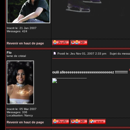
Inscrit le: 21 Jan 2007
Messages: 424
Revenir en haut de page
Flo
Posté le: Jeu Nov 01, 2007 2:33 pm
Sujet du mess
lame de cristal
ouiii alleeeeeeeeeeeeeeeeeeeeeeeez !!!!!!!!!!!
_________________
Inscrit le: 05 Mar 2007
Messages: 336
Localisation: Nancy
Revenir en haut de page