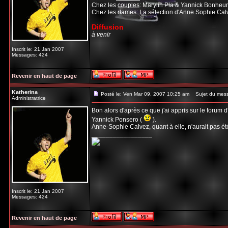
Chez les
couples
: Marylin Pla & Yannick Bonheu
Chez les
dames
: La sélection d'Anne Sophie Ca
Diffusion
à venir
Inscrit le: 21 Jan 2007
Messages: 424
Revenir en haut de page
Katherina
Posté le: Ven Mar 09, 2007 10:25 am
Sujet du mes
Administratrice
Bon alors d'après ce que j'ai appris sur le forum
Yannick Ponsero (
).
Anne-Sophie Calvez, quant à elle, n'aurait pas é
_________________
Inscrit le: 21 Jan 2007
Messages: 424
Revenir en haut de page