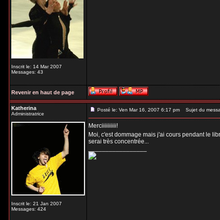
Inscrit le: 14 Mar 2007
Messages: 43
Revenir en haut de page
Katherina
Posté le: Ven Mar 16, 2007 6:17 pm
Sujet du mess
Administratrice
Merciiiiiiiiii!
Moi, c'est dommage mais j'ai cours pendant le libr
serai très concentrée...
_________________
Inscrit le: 21 Jan 2007
Messages: 424