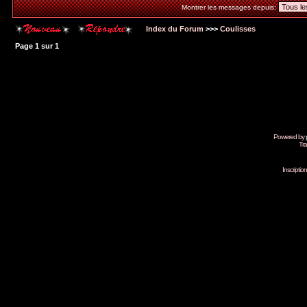
Montrer les messages depuis:
Index du Forum
>>>
Coulisses
Page
1
sur
1
Powered by
Tra
Inscripti