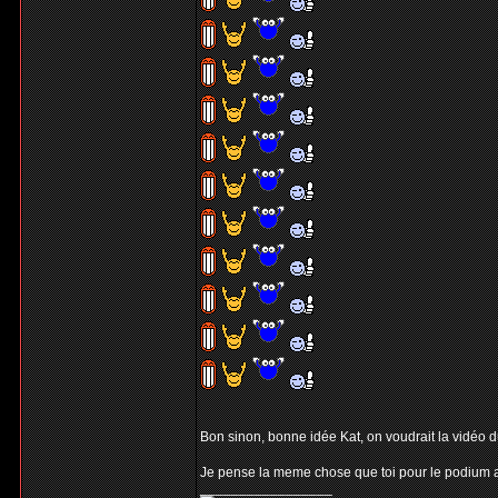
Bon sinon, bonne idée Kat, on voudrait la vidéo du 
Je pense la meme chose que toi pour le podium au
_________________