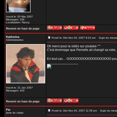
Inscrit le: 05 Mar 2007
Messages: 336
Localisation: Nancy
Revenir en haut de page
Katherina
Posté le: Dim Nov 04, 2007 8:24 am
Sujet du mess
Administratrice
Oh merci pour la vidéo sur youtube ^^
C'est dommage que Pernelle ait changé sa robe, cel
En tout cas.... GOOOOOOOOOOOOOOOOOO pour 
_________________
Inscrit le: 21 Jan 2007
Messages: 424
Revenir en haut de page
Flo
Posté le: Dim Nov 04, 2007 11:59 pm
Sujet du mess
lame de cristal