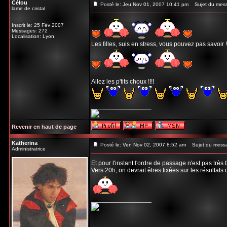
Célou
Posté le: Jeu Nov 01, 2007 10:41 pm
Sujet du mes
lame de cristal
Inscrit le: 25 Fév 2007
Messages: 272
Localisation: Lyon
Les filles, suis en stress, vous pouvez pas savoir !
Allez les p'tits choux !!!!
_________________
Revenir en haut de page
Katherina
Posté le: Ven Nov 02, 2007 8:52 am
Sujet du mess
Administratrice
Et pour l'instant l'ordre de passage n'est pas très
Vers 20h, on devrait êtres fixées sur les résultats 
_________________