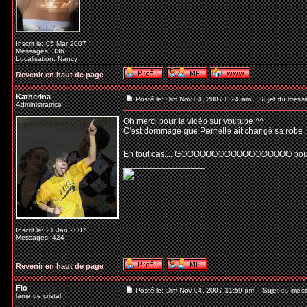
Inscrit le: 05 Mar 2007
Messages: 336
Localisation: Nancy
Revenir en haut de page
Katherina
Posté le: Dim Nov 04, 2007 8:24 am
Sujet du mess
Administratrice
Oh merci pour la vidéo sur youtube ^^
C'est dommage que Pernelle ait changé sa robe, cel
En tout cas.... GOOOOOOOOOOOOOOOOOO pour 
_________________
Inscrit le: 21 Jan 2007
Messages: 424
Revenir en haut de page
Flo
Posté le: Dim Nov 04, 2007 11:59 pm
Sujet du mess
lame de cristal