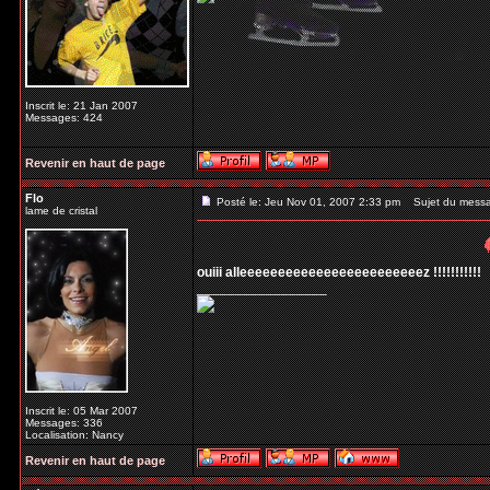
Inscrit le: 21 Jan 2007
Messages: 424
Revenir en haut de page
Flo
Posté le: Jeu Nov 01, 2007 2:33 pm
Sujet du mess
lame de cristal
ouiii alleeeeeeeeeeeeeeeeeeeeeeeez !!!!!!!!!!!
_________________
Inscrit le: 05 Mar 2007
Messages: 336
Localisation: Nancy
Revenir en haut de page