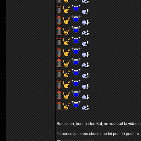
Bon sinon, bonne idée Kat, on voudrait la vidéo du 
Je pense la meme chose que toi pour le podium au
_________________