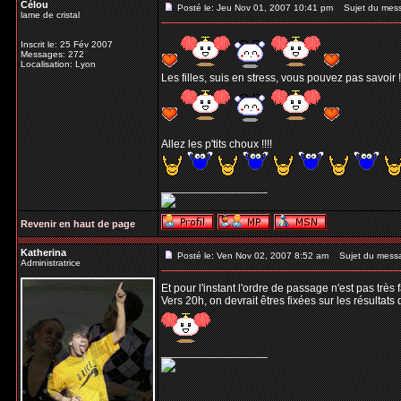
Célou
Posté le: Jeu Nov 01, 2007 10:41 pm
Sujet du mes
lame de cristal
Inscrit le: 25 Fév 2007
Messages: 272
Localisation: Lyon
Les filles, suis en stress, vous pouvez pas savoir !
Allez les p'tits choux !!!!
_________________
Revenir en haut de page
Katherina
Posté le: Ven Nov 02, 2007 8:52 am
Sujet du mess
Administratrice
Et pour l'instant l'ordre de passage n'est pas très
Vers 20h, on devrait êtres fixées sur les résultats 
_________________