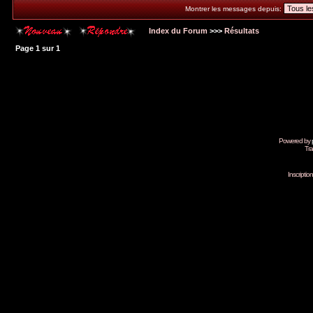
Montrer les messages depuis:
Index du Forum
>>>
Résultats
Page
1
sur
1
Powered by
Tra
Inscripti