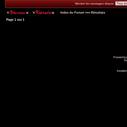
Montrer les messages depuis:
Index du Forum
>>>
Résultats
Page
1
sur
1
Powered by
Tra
Inscripti