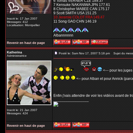
6 Tomas VERNER CZE 189.37
7 Kensuke NAKANIWA JPN 177.61
8 Christopher MABEE CAN 175.17
9 Scott SMITH USA 151.25
10 Jeremie COLOT FRA 149.47
Inscrit le: 17 Jan 2007
11 Song GAO CHN 146.19
Messages: 412
Localisation: Montpellier
Albannnnnn
Revenir en haut de page
Katherina
Posté le: Sam Nov 17, 2007 5:18 pm
Sujet du mess
Administratrice
<--- pour les juges
<-- pour Alban et pour Annick (parce
Enfin j'vais attendre de voir les vidéos avant de t
_________________
Inscrit le: 21 Jan 2007
Messages: 424
Revenir en haut de page