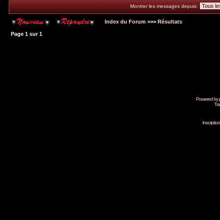
Montrer les messages depuis:
Index du Forum
>>>
Résultats
Page
1
sur
1
Powered by
Tra
Inscripti