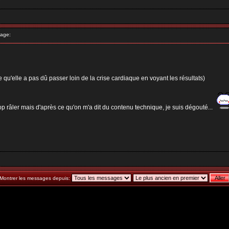
age:
 qu'elle a pas dû passer loin de la crise cardiaque en voyant les résultats)
rop râler mais d'après ce qu'on m'a dit du contenu technique, je suis dégouté...
Montrer les messages depuis: