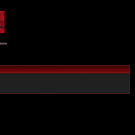
istrer