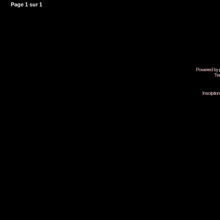
Page
1
sur
1
Powered by
Tra
Inscripti