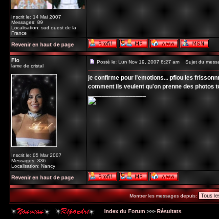
Inscrit le: 14 Mai 2007
Messages: 89
Localisation: sud ouest de la
France
Revenir en haut de page
Flo
Posté le: Lun Nov 19, 2007 8:27 am
Sujet du mess
lame de cristal
je confirme pour l'emotions... pfiou les frisso
comment ils veulent qu'on prenne des photos to
_________________
Inscrit le: 05 Mar 2007
Messages: 336
Localisation: Nancy
Revenir en haut de page
Montrer les messages depuis:
Index du Forum
>>>
Résultats