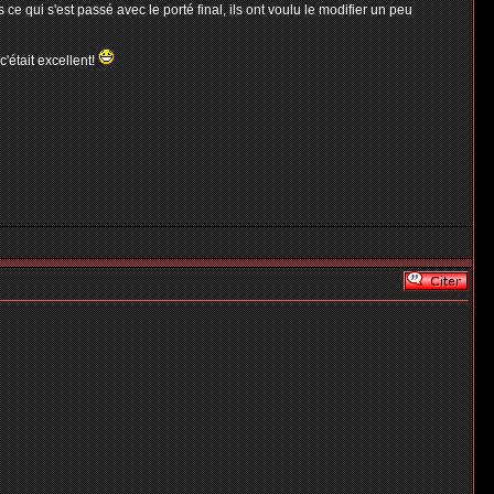
ce qui s'est passé avec le porté final, ils ont voulu le modifier un peu
c'était excellent!