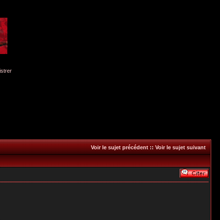
istrer
Voir le sujet précédent
::
Voir le sujet suivant