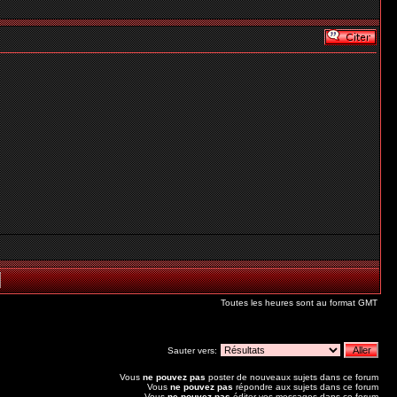
Toutes les heures sont au format GMT
Sauter vers:
Vous
ne pouvez pas
poster de nouveaux sujets dans ce forum
Vous
ne pouvez pas
répondre aux sujets dans ce forum
Vous
ne pouvez pas
éditer vos messages dans ce forum