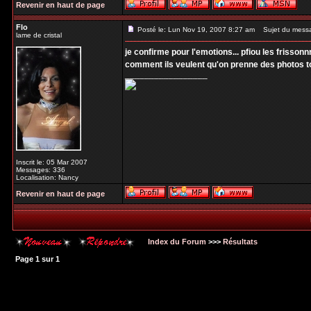
Revenir en haut de page
Flo
Posté le: Lun Nov 19, 2007 8:27 am
Sujet du mess
lame de cristal
je confirme pour l'emotions... pfiou les frisso
comment ils veulent qu'on prenne des photos to
_________________
Inscrit le: 05 Mar 2007
Messages: 336
Localisation: Nancy
Revenir en haut de page
Index du Forum
>>>
Résultats
Page
1
sur
1