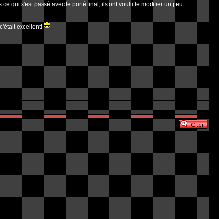
ce qui s'est passé avec le porté final, ils ont voulu le modifier un peu
c'était excellent!