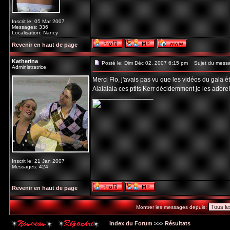
Inscrit le: 05 Mar 2007
Messages: 336
Localisation: Nancy
Revenir en haut de page
Katherina
Posté le: Dim Déc 02, 2007 6:15 pm
Sujet du mess
Administratrice
Merci Flo, j'avais pas vu que les vidéos du gala ét
Alalalala ces ptits Kerr décidemment je les adore! 
_________________
Inscrit le: 21 Jan 2007
Messages: 424
Revenir en haut de page
Montrer les messages depuis:
Index du Forum
>>>
Résultats