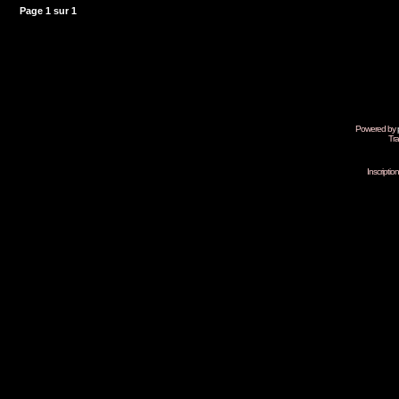
Page
1
sur
1
Powered by
Tra
Inscripti