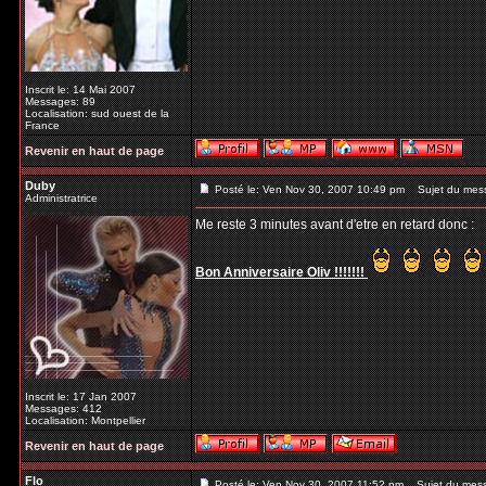
Inscrit le: 14 Mai 2007
Messages: 89
Localisation: sud ouest de la
France
Revenir en haut de page
Duby
Posté le: Ven Nov 30, 2007 10:49 pm
Sujet du mes
Administratrice
Me reste 3 minutes avant d'etre en retard donc :
Bon Anniversaire Oliv !!!!!!!
Inscrit le: 17 Jan 2007
Messages: 412
Localisation: Montpellier
Revenir en haut de page
Flo
Posté le: Ven Nov 30, 2007 11:52 pm
Sujet du mes