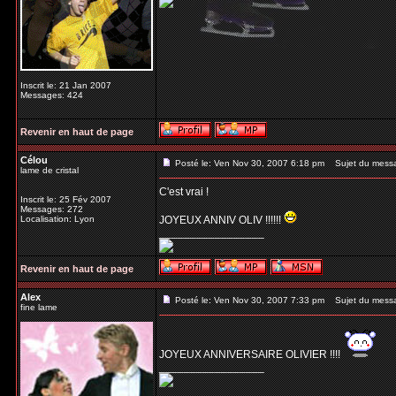
Inscrit le: 21 Jan 2007
Messages: 424
Revenir en haut de page
Célou
Posté le: Ven Nov 30, 2007 6:18 pm
Sujet du mess
lame de cristal
C'est vrai !
Inscrit le: 25 Fév 2007
Messages: 272
Localisation: Lyon
JOYEUX ANNIV OLIV !!!!!!
_________________
Revenir en haut de page
Alex
Posté le: Ven Nov 30, 2007 7:33 pm
Sujet du mess
fine lame
JOYEUX ANNIVERSAIRE OLIVIER !!!!
_________________