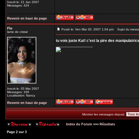
Inscrit le: 21 Jan 2007
Messages: 424
Revenir en haut de page
Flo
Posté le: Ven Mar 30, 2007 1:04 pm
Sujet du mess
lame de cristal
tu vois juste Kat! c'est la pire des manipulatrice
_________________
Inscrit le: 05 Mar 2007
Messages: 336
Localisation: Nancy
Revenir en haut de page
Montrer les messages depuis:
Index du Forum
>>>
Résultats
Page
2
sur
3