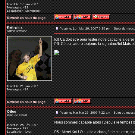
Inscrit le: 17 Jan 2007
Messages: 412
Localisation: Montpellier
Revenir en haut de page
Katherina
Posté le: Lun Mar 26, 2007 9:25 pm
Sujet du mess
Administratrice
lol! Ca doit être pour tester notre capacité à gére
PS: Célou j'adore toujours ta signature!lol Mais 
_________________
Inscrit le: 21 Jan 2007
Messages: 424
Revenir en haut de page
Célou
Posté le: Mar Mar 27, 2007 7:22 am
Sujet du messa
lame de cristal
Nous sommes capable alors ! Depuis le temps ! l
Inscrit le: 25 Fév 2007
Messages: 272
Localisation: Lyon
PS : Merci Kat ! Oui, elle a changé de couleur, po