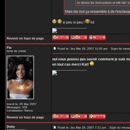
Je donne les instructions et elle fait ! lo
Mais dis moi ça ressemble à de l'esclavage
si peu si peu !
lol
_________________
Revenir en haut de page
Flo
Posté le: Jeu Mar 29, 2007 11:00 am
Sujet du mess
lame de cristal
oui vous pouvez pas savoir comment je suis mal 
en tout cas merci Kat!
_________________
Inscrit le: 05 Mar 2007
Messages: 336
Localisation: Nancy
Revenir en haut de page
Duby
Posté le: Jeu Mar 29, 2007 7:21 pm
Sujet du messa
Administratrice