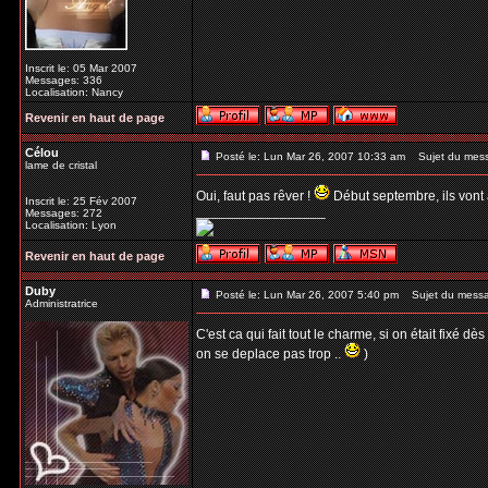
Inscrit le: 05 Mar 2007
Messages: 336
Localisation: Nancy
Revenir en haut de page
Célou
Posté le: Lun Mar 26, 2007 10:33 am
Sujet du mes
lame de cristal
Oui, faut pas rêver !
Début septembre, ils vont a
Inscrit le: 25 Fév 2007
_________________
Messages: 272
Localisation: Lyon
Revenir en haut de page
Duby
Posté le: Lun Mar 26, 2007 5:40 pm
Sujet du mess
Administratrice
C'est ca qui fait tout le charme, si on était fixé d
on se deplace pas trop ..
)