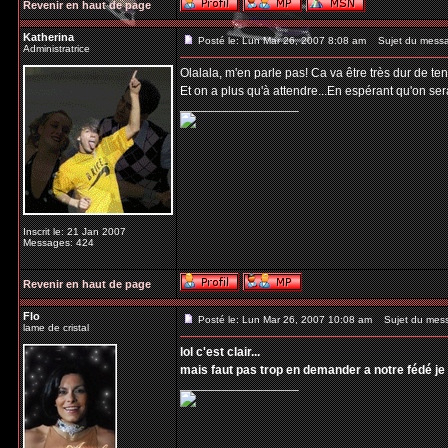
Revenir en haut de page
Katherina
Posté le: Lun Mar 26, 2007 8:08 am
Sujet du mess
Administratrice
Olalala, m'en parle pas! Ca va être très dur de t
Et on a plus qu'à attendre...En espérant qu'on se
_________________
Inscrit le: 21 Jan 2007
Messages: 424
Revenir en haut de page
Flo
Posté le: Lun Mar 26, 2007 10:08 am
Sujet du mes
lame de cristal
lol c'est clair...
mais faut pas trop en demander a notre fédé je 
_________________