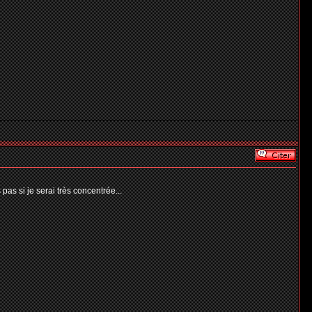
 pas si je serai très concentrée...