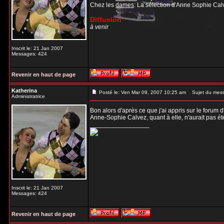
Chez les
dames
: La sélection d'Anne Sophie Ca
Diffusion
à venir
Inscrit le: 21 Jan 2007
Messages: 424
Revenir en haut de page
Katherina
Posté le: Ven Mar 09, 2007 10:25 am
Sujet du mes
Administratrice
Bon alors d'après ce que j'ai appris sur le foru
Anne-Sophie Calvez, quant à elle, n'aurait pas é
_________________
Inscrit le: 21 Jan 2007
Messages: 424
Revenir en haut de page