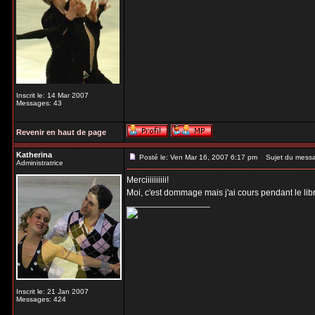
Inscrit le: 14 Mar 2007
Messages: 43
Revenir en haut de page
Katherina
Posté le: Ven Mar 16, 2007 6:17 pm
Sujet du mess
Administratrice
Merciiiiiiiiii!
Moi, c'est dommage mais j'ai cours pendant le libr
_________________
Inscrit le: 21 Jan 2007
Messages: 424