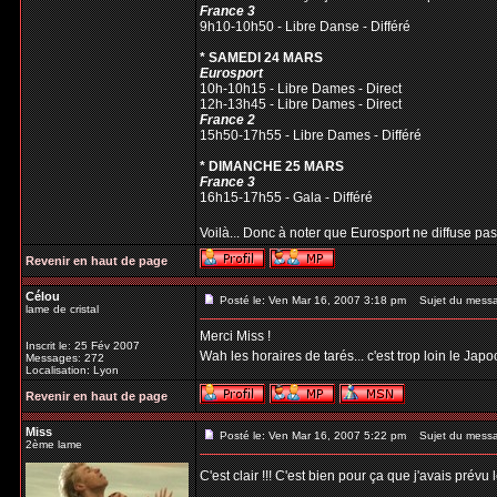
France 3
9h10-10h50 - Libre Danse - Différé
* SAMEDI 24 MARS
Eurosport
10h-10h15 - Libre Dames - Direct
12h-13h45 - Libre Dames - Direct
France 2
15h50-17h55 - Libre Dames - Différé
* DIMANCHE 25 MARS
France 3
16h15-17h55 - Gala - Différé
Voilà... Donc à noter que Eurosport ne diffuse pas le
Revenir en haut de page
Célou
Posté le: Ven Mar 16, 2007 3:18 pm
Sujet du mess
lame de cristal
Merci Miss !
Inscrit le: 25 Fév 2007
Wah les horaires de tarés... c'est trop loin le Jap
Messages: 272
Localisation: Lyon
Revenir en haut de page
Miss
Posté le: Ven Mar 16, 2007 5:22 pm
Sujet du mess
2ème lame
C'est clair !!! C'est bien pour ça que j'avais pré