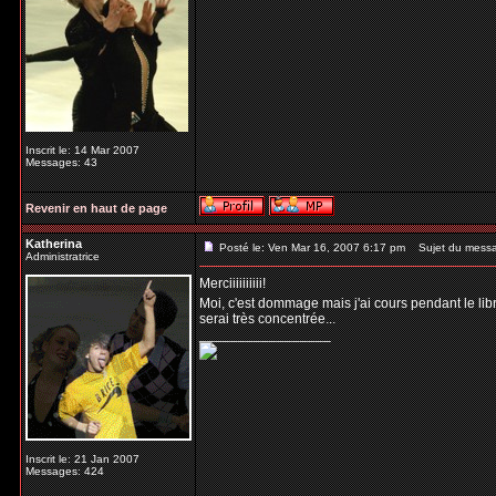
Inscrit le: 14 Mar 2007
Messages: 43
Revenir en haut de page
Katherina
Posté le: Ven Mar 16, 2007 6:17 pm
Sujet du mess
Administratrice
Merciiiiiiiiii!
Moi, c'est dommage mais j'ai cours pendant le libr
serai très concentrée...
_________________
Inscrit le: 21 Jan 2007
Messages: 424