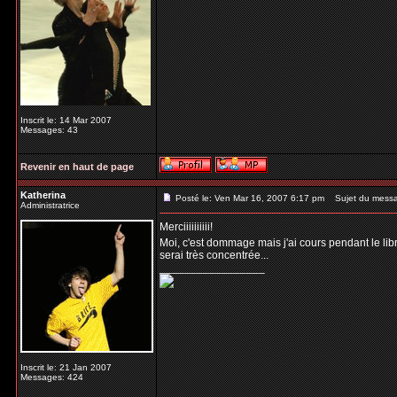
Inscrit le: 14 Mar 2007
Messages: 43
Revenir en haut de page
Katherina
Posté le: Ven Mar 16, 2007 6:17 pm
Sujet du mess
Administratrice
Merciiiiiiiiii!
Moi, c'est dommage mais j'ai cours pendant le libr
serai très concentrée...
_________________
Inscrit le: 21 Jan 2007
Messages: 424