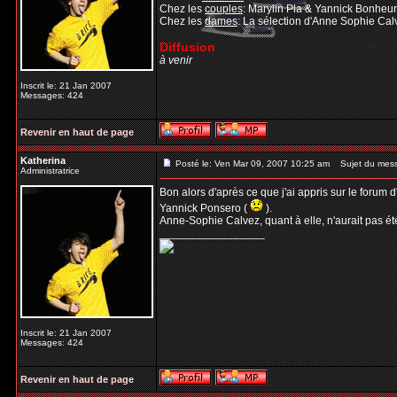
Chez les
couples
: Marylin Pla & Yannick Bonheu
Chez les
dames
: La sélection d'Anne Sophie Ca
Diffusion
à venir
Inscrit le: 21 Jan 2007
Messages: 424
Revenir en haut de page
Katherina
Posté le: Ven Mar 09, 2007 10:25 am
Sujet du mes
Administratrice
Bon alors d'après ce que j'ai appris sur le forum
Yannick Ponsero (
).
Anne-Sophie Calvez, quant à elle, n'aurait pas é
_________________
Inscrit le: 21 Jan 2007
Messages: 424
Revenir en haut de page