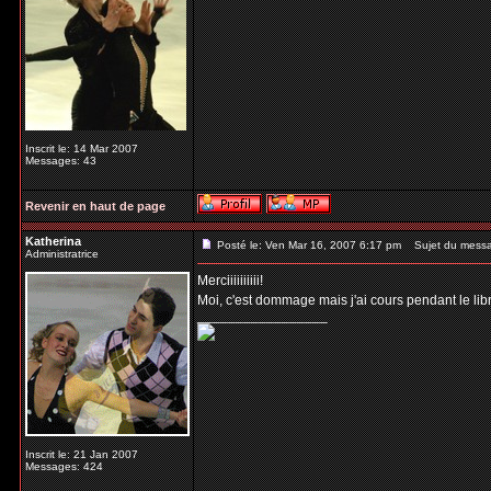
Inscrit le: 14 Mar 2007
Messages: 43
Revenir en haut de page
Katherina
Posté le: Ven Mar 16, 2007 6:17 pm
Sujet du mess
Administratrice
Merciiiiiiiiii!
Moi, c'est dommage mais j'ai cours pendant le libr
_________________
Inscrit le: 21 Jan 2007
Messages: 424