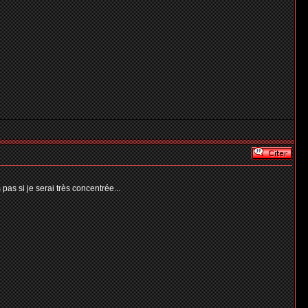
 pas si je serai très concentrée...