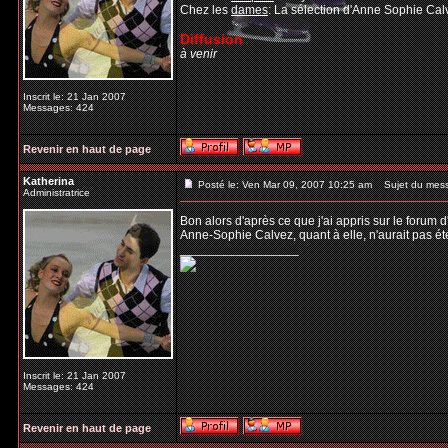
Chez les
dames
: La sélection d'Anne Sophie Ca
Diffusion
à venir
Inscrit le: 21 Jan 2007
Messages: 424
Revenir en haut de page
Katherina
Posté le: Ven Mar 09, 2007 10:25 am
Sujet du mes
Administratrice
Bon alors d'après ce que j'ai appris sur le foru
Anne-Sophie Calvez, quant à elle, n'aurait pas é
_________________
Inscrit le: 21 Jan 2007
Messages: 424
Revenir en haut de page