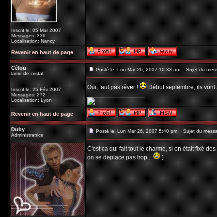
Inscrit le: 05 Mar 2007
Messages: 336
Localisation: Nancy
Revenir en haut de page
Célou
Posté le: Lun Mar 26, 2007 10:33 am
Sujet du mes
lame de cristal
Oui, faut pas rêver !
Début septembre, ils vont a
Inscrit le: 25 Fév 2007
_________________
Messages: 272
Localisation: Lyon
Revenir en haut de page
Duby
Posté le: Lun Mar 26, 2007 5:40 pm
Sujet du mess
Administratrice
C'est ca qui fait tout le charme, si on était fixé d
on se deplace pas trop ..
)