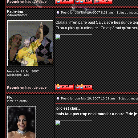
Revenir en haut de page
Katherina
Posté le: Lun Mar 26, 2007 8:08 am
Sujet du mess
Administratrice
Olalala, m'en parle pas! Ca va être très dur de t
Et on a plus qu'à attendre...En espérant qu'on se
_________________
Inscrit le: 21 Jan 2007
Messages: 424
Revenir en haut de page
Flo
Posté le: Lun Mar 26, 2007 10:08 am
Sujet du mes
lame de cristal
lol c'est clair...
mais faut pas trop en demander a notre fédé je 
_________________