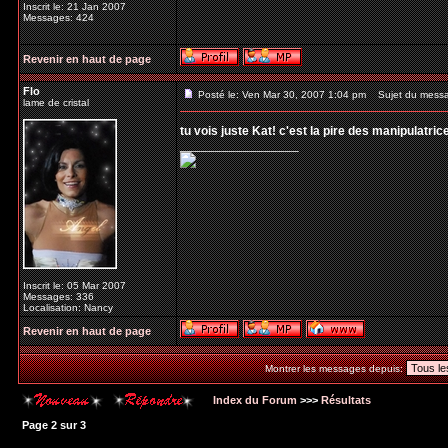
Inscrit le: 21 Jan 2007
Messages: 424
Revenir en haut de page
Flo
Posté le: Ven Mar 30, 2007 1:04 pm
Sujet du mess
lame de cristal
tu vois juste Kat! c'est la pire des manipulatrice
_________________
Inscrit le: 05 Mar 2007
Messages: 336
Localisation: Nancy
Revenir en haut de page
Montrer les messages depuis:
Index du Forum
>>>
Résultats
Page
2
sur
3