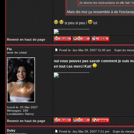
Je donne les instructions et elle fait ! lo
Mais dis moi ça ressemble à de l'esclavage
si peu si peu !
lol
_________________
Revenir en haut de page
Flo
Posté le: Jeu Mar 29, 2007 11:00 am
Sujet du mess
lame de cristal
oui vous pouvez pas savoir comment je suis mal 
en tout cas merci Kat!
_________________
Inscrit le: 05 Mar 2007
Messages: 336
Localisation: Nancy
Revenir en haut de page
Duby
Posté le: Jeu Mar 29, 2007 7:21 pm
Sujet du messa
Administratrice