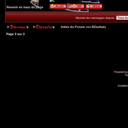
Revenir en haut de page
Montrer les messages depuis:
Index du Forum
>>>
Résultats
Page
3
sur
3
Powered by
Tra
Inscripti