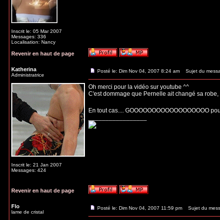
Inscrit le: 05 Mar 2007
Messages: 336
Localisation: Nancy
Revenir en haut de page
Katherina
Posté le: Dim Nov 04, 2007 8:24 am
Sujet du mess
Administratrice
Oh merci pour la vidéo sur youtube ^^
C'est dommage que Pernelle ait changé sa robe, cel
En tout cas.... GOOOOOOOOOOOOOOOOOO pour 
_________________
Inscrit le: 21 Jan 2007
Messages: 424
Revenir en haut de page
Flo
Posté le: Dim Nov 04, 2007 11:59 pm
Sujet du mess
lame de cristal