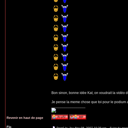
Bon sinon, bonne idée Kat, on voudrait la vidéo du 
Je pense la meme chose que toi pour le podium au
_________________