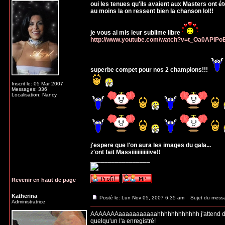
oui les tenues qu'ils avaient aux Masters ont ét
au moins la on ressent bien la chanson lol!!
je vous ai mis leur sublime libre
http://www.youtube.com/watch?v=t_Oa0APlPo
superbe compet pour nos 2 champions!!!
Inscrit le: 05 Mar 2007
Messages: 336
Localisation: Nancy
j'espere que l'on aura les images du gala...
z'ont fait Massiiiiiiiiiiiive!!
_________________
Revenir en haut de page