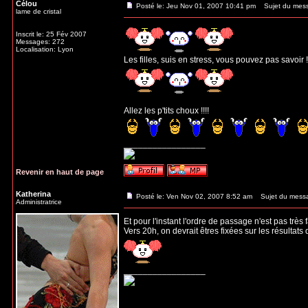
Célou
Posté le: Jeu Nov 01, 2007 10:41 pm
Sujet du mes
lame de cristal
Inscrit le: 25 Fév 2007
Messages: 272
Localisation: Lyon
Les filles, suis en stress, vous pouvez pas savoir !
Allez les p'tits choux !!!!
_________________
Revenir en haut de page
Katherina
Posté le: Ven Nov 02, 2007 8:52 am
Sujet du mess
Administratrice
Et pour l'instant l'ordre de passage n'est pas très
Vers 20h, on devrait êtres fixées sur les résultats 
_________________