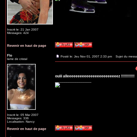
Inscrit le: 21 Jan 2007
Messages: 424
Revenir en haut de page
Flo
Posté le: Jeu Nov 01, 2007 2:33 pm
Sujet du mess
lame de cristal
ouiii alleeeeeeeeeeeeeeeeeeeeeeeez !!!!!!!!!!!
_________________
Inscrit le: 05 Mar 2007
Messages: 336
Localisation: Nancy
Revenir en haut de page