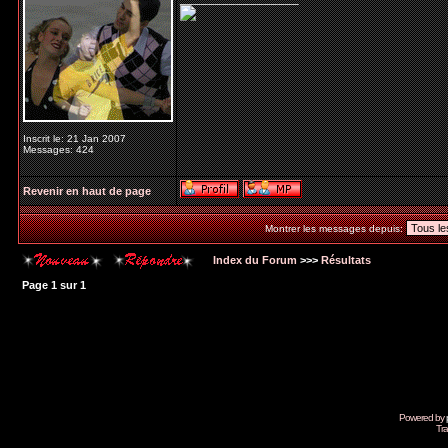
Inscrit le: 21 Jan 2007
Messages: 424
Revenir en haut de page
Montrer les messages depuis:
Index du Forum
>>>
Résultats
Page
1
sur
1
Powered by
Tra