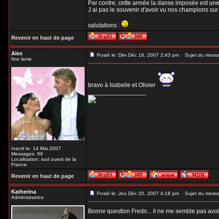
Par contre, cette année la danse imposée est un
J ai pas le souvenir d'avoir vu nos champions sur 
salutations :
Revenir en haut de page
Alex
Posté le: Dim Déc 16, 2007 2:43 pm
Sujet du mess
fine lame
bravo à Isabelle et Olivier
_________________
Inscrit le: 14 Mai 2007
Messages: 89
Localisation: sud ouest de la
France
Revenir en haut de page
Katherina
Posté le: Jeu Déc 20, 2007 4:18 pm
Sujet du mess
Administratrice
Bonne question Fredo... il ne me semble pas avoir
_________________