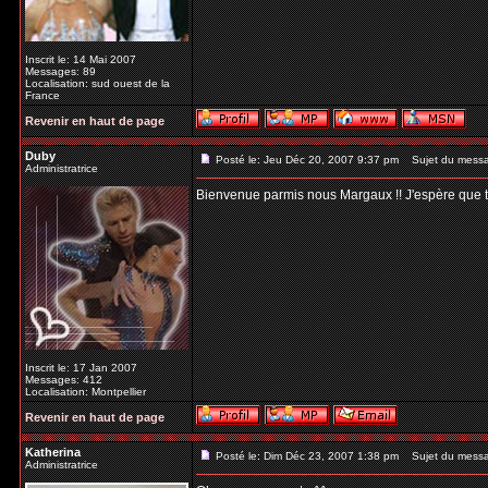
Inscrit le: 14 Mai 2007
Messages: 89
Localisation: sud ouest de la
France
Revenir en haut de page
Duby
Posté le: Jeu Déc 20, 2007 9:37 pm
Sujet du mess
Administratrice
Bienvenue parmis nous Margaux !! J'espère que tu t
Inscrit le: 17 Jan 2007
Messages: 412
Localisation: Montpellier
Revenir en haut de page
Katherina
Posté le: Dim Déc 23, 2007 1:38 pm
Sujet du mess
Administratrice