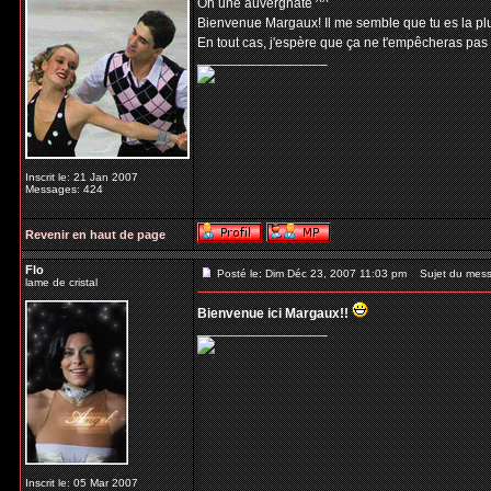
Oh une auvergnate ^^
Bienvenue Margaux! Il me semble que tu es la plus
En tout cas, j'espère que ça ne t'empêcheras pas
_________________
Inscrit le: 21 Jan 2007
Messages: 424
Revenir en haut de page
Flo
Posté le: Dim Déc 23, 2007 11:03 pm
Sujet du mess
lame de cristal
Bienvenue ici Margaux!!
_________________
Inscrit le: 05 Mar 2007