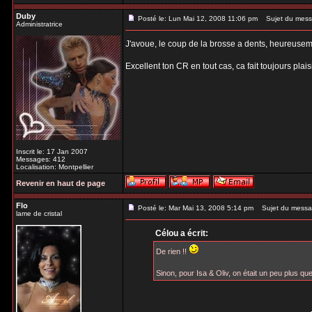
Duby
Posté le: Lun Mai 12, 2008 11:06 pm
Sujet du mess
Administratrice
J'avoue, le coup de la brosse a dents, heureusemen
Excellent ton CR en tout cas, ca fait toujours plais
Inscrit le: 17 Jan 2007
Messages: 412
Localisation: Montpellier
Revenir en haut de page
Flo
Posté le: Mar Mai 13, 2008 5:14 pm
Sujet du messa
lame de cristal
Célou a écrit:
De rien !!
Sinon, pour Isa & Oliv, on était un peu plus qu