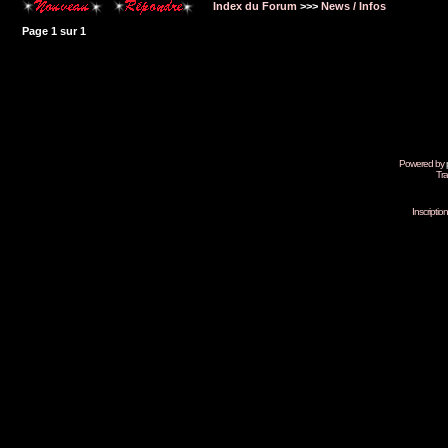
Index du Forum
>>>
News / Infos
Page
1
sur
1
Powered by
Tra
Inscripti