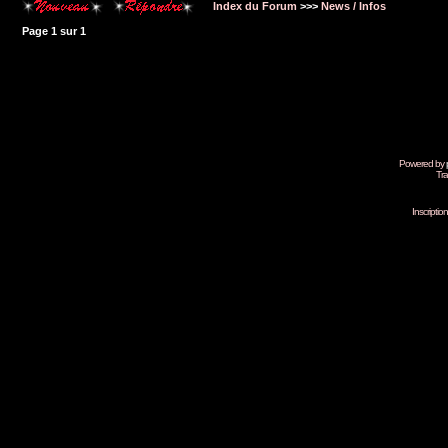
Index du Forum
>>>
News / Infos
Page
1
sur
1
Powered by
Tra
Inscripti