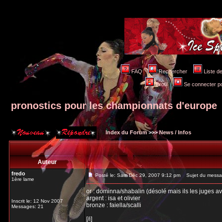
FAQ
Rechercher
Liste 
Profil
Se connecter po
pronostics pour les championnats d'europe
Index du Forum
>>>
News / Infos
Auteur
fredo
Posté le: Sam Déc 29, 2007 9:12 pm
Sujet du message
1ère lame
or : dominna/shabalin (désolé mais ils les juges a
argent : isa et olivier
Inscrit le: 12 Nov 2007
bronze : faiella/scalli
Messages: 21
[/i]